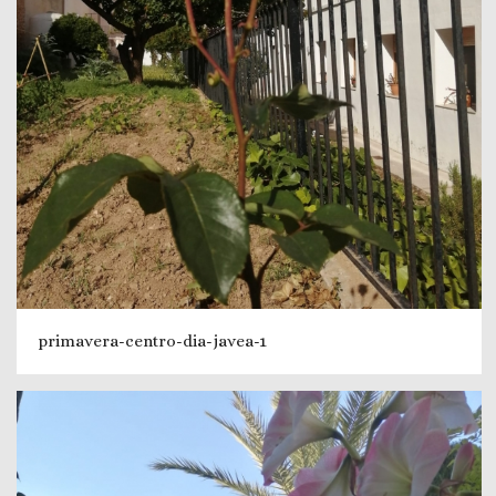
primavera-centro-dia-javea-1