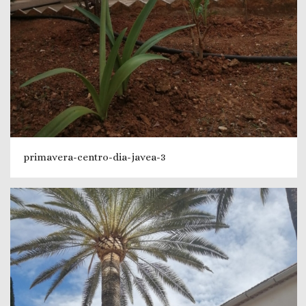
primavera-centro-dia-javea-3