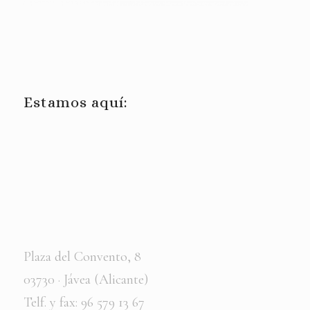
Estamos aquí:
Plaza del Convento, 8
03730 · Jávea (Alicante)
Telf. y fax: 96 579 13 67