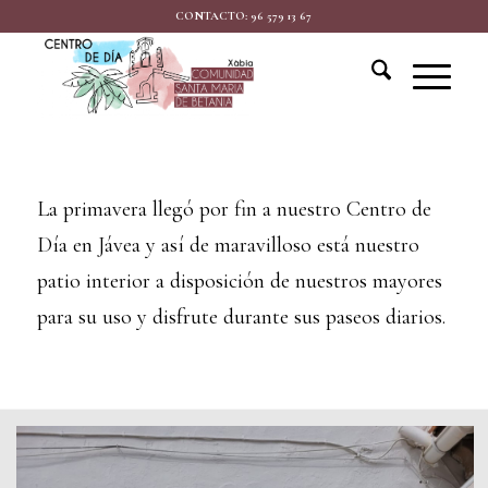
CONTACTO: 96 579 13 67
La primavera llegó por fin a nuestro Centro de
Día en Jávea y así de maravilloso está nuestro
patio interior a disposición de nuestros mayores
para su uso y disfrute durante sus paseos diarios.