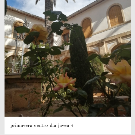
primavera-centro-dia-javea-4