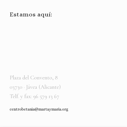
Estamos aquí:
Plaza del Convento, 8
03730 · Jávea (Alicante)
Telf. y fax: 96 579 13 67
centrobetania@martaymaria.org