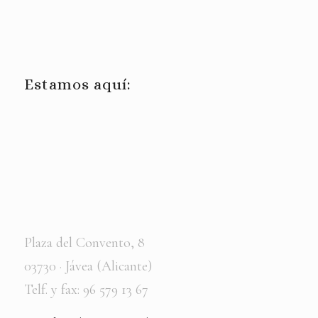
Estamos aquí:
Plaza del Convento, 8
03730 · Jávea (Alicante)
Telf. y fax: 96 579 13 67