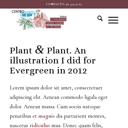
CONTACTO: 96 579 13 67
&
Plant
Plant. An
illustration I did for
Evergreen in 2012
Lorem ipsum dolor sit amet, consectetuer
adipiscing elit. Aenean commodo ligula eget
dolor. Aenean massa. Cum sociis natoque
penatibus et
magnis
dis parturient montes,
nascetur
ridiculus
mus. Donec quam felis,