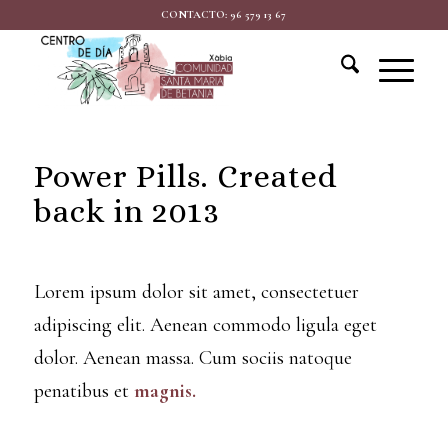
CONTACTO: 96 579 13 67
Power Pills. Created
back in 2013
Lorem ipsum dolor sit amet, consectetuer
adipiscing elit. Aenean commodo ligula eget
dolor. Aenean massa. Cum sociis natoque
penatibus et
magnis.