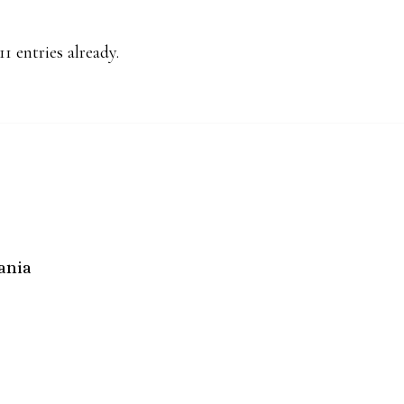
1 entries already.
ania