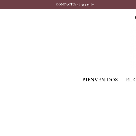
CONTACTO: 96 579 13 67
BIENVENIDOS
EL 