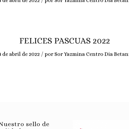
/
4 de abril de 2022
por
Sor Yazmina Centro Dia Betan
FELICES PASCUAS 2022
/
4 de abril de 2022
por
Sor Yazmina Centro Dia Betan
Nuestro sello de