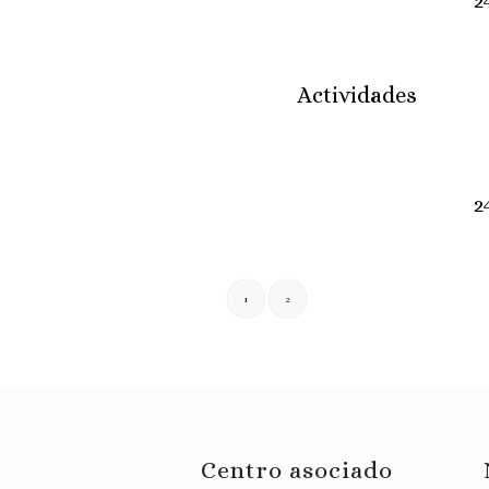
2
Actividades
2
1
2
Centro asociado