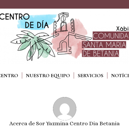
CENTRO
NUESTRO EQUIPO
SERVICIOS
NOTÍC
Acerca de
Sor Yazmina Centro Dia Betania