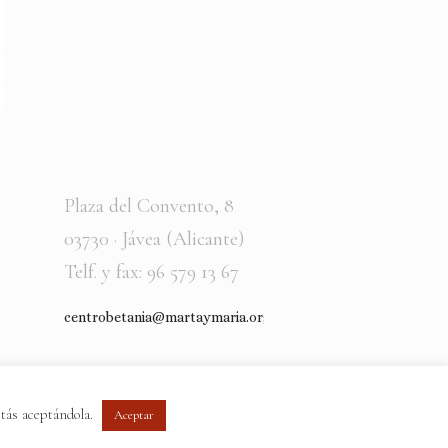
Plaza del Convento, 8
03730 · Jávea (Alicante)
Telf. y fax: 96 579 13 67
centrobetania@martaymaria.org
tás aceptándola.
Aceptar