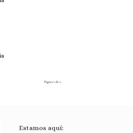
ia
ia
Página 1 de 2
Estamos aquí: