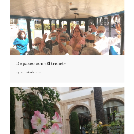
De paseo con «El trenet»
23 de junio de 2021