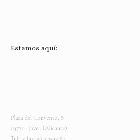
Estamos aquí:
Plaza del Convento, 8
03730 · Jávea (Alicante)
Telf. y fax: 96 579 13 67