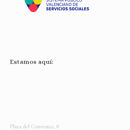
Estamos aquí:
Plaza del Convento, 8