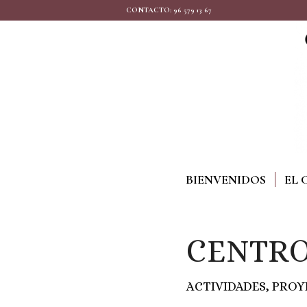
CONTACTO: 96 579 13 67
BIENVENIDOS
EL 
CENTRO
ACTIVIDADES
,
PROY