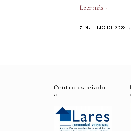
Leer más
/
7 DE JULIO DE 2023
Centro asociado
a: